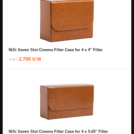
NiSi Seven Slot Cinema Filter Case for 4 x 4" Filter
2,700 บาท
ราคา
NiSi Seven Slot Cinema Filter Case for 4 x 5.65" Filter