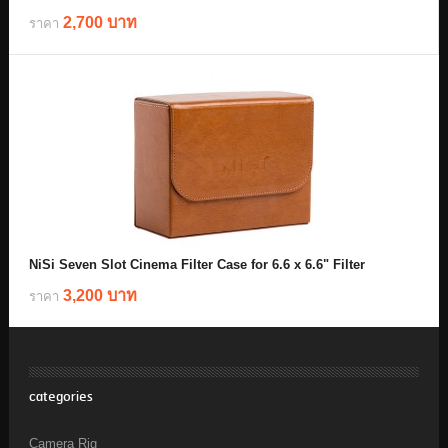
2,700 บาท
ราคา
NiSi Seven Slot Cinema Filter Case for 6.6 x 6.6" Filter
3,200 บาท
ราคา
categories
Camera Rig