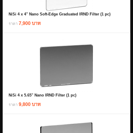
NiSi 4 x 4" Nano Soft-Edge Graduated IRND Filter (1 pc)
7,900 บาท
ราคา
NiSi 4 x 5.65" Nano IRND Filter (1 pc)
9,800 บาท
ราคา