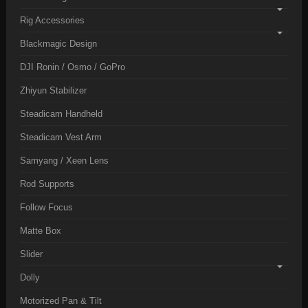
Rig Accessories
Blackmagic Design
DJI Ronin / Osmo / GoPro
Zhiyun Stabilizer
Steadicam Handheld
Steadicam Vest Arm
Samyang / Xeen Lens
Rod Supports
Follow Focus
Matte Box
Slider
Dolly
Motorized Pan & Tilt