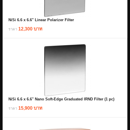
NiSi 6.6 x 6.6" Linear Polarizer Filter
12,300 บาท
ราคา
NiSi 6.6 x 6.6" Nano Soft-Edge Graduated IRND Filter (1 pc)
15,900 บาท
ราคา