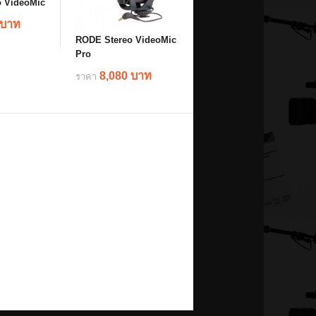
 VideoMic
 บาท
RODE Stereo VideoMic
Pro
ils
8,080 บาท
ราคา
details