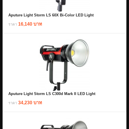
Aputure Light Storm LS 60X Bi-Color LED Light
16,140 บาท
ราคา
Aputure Light Storm LS C300d Mark II LED Light
34,230 บาท
ราคา