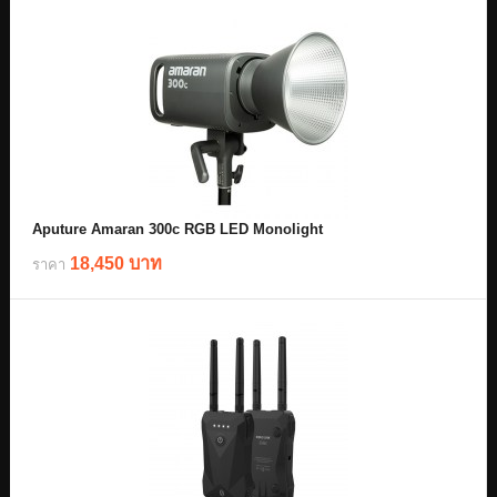
Aputure Amaran 300c RGB LED Monolight
18,450 บาท
ราคา