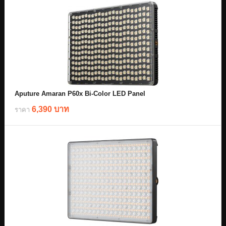
Aputure Amaran P60x Bi-Color LED Panel
6,390 บาท
ราคา