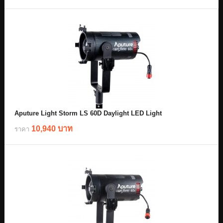
Aputure Light Storm LS 60D Daylight LED Light
10,940 บาท
ราคา