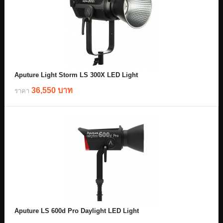
Aputure Light Storm LS 300X LED Light
36,550 บาท
ราคา
Aputure LS 600d Pro Daylight LED Light