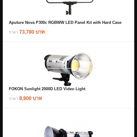
Aputure Nova P300c RGBWW LED Panel Kit with Hard Case
73,780 บาท
ราคา
FOKON Sunlight 2000D LED Video Light
8,900 บาท
ราคา