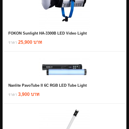
FOKON Sunlight HA-3300B LED Video Light
25,900 บาท
ราคา
Nanlite PavoTube II 6C RGB LED Tube Light
3,900 บาท
ราคา