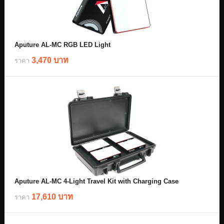
Aputure AL-MC RGB LED Light
3,470 บาท
ราคา
Aputure AL-MC 4-Light Travel Kit with Charging Case
17,610 บาท
ราคา