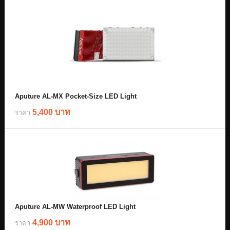
Aputure AL-MX Pocket-Size LED Light
5,400 บาท
ราคา
Aputure AL-MW Waterproof LED Light
4,900 บาท
ราคา