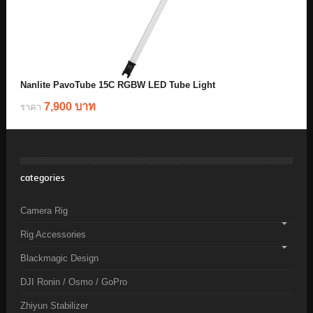
Nanlite PavoTube 15C RGBW LED Tube Light
7,900 บาท
ราคา
categories
Camera Rig
Rig Accessories
Blackmagic Design
DJI Ronin / Osmo / GoPro
Zhiyun Stabilizer