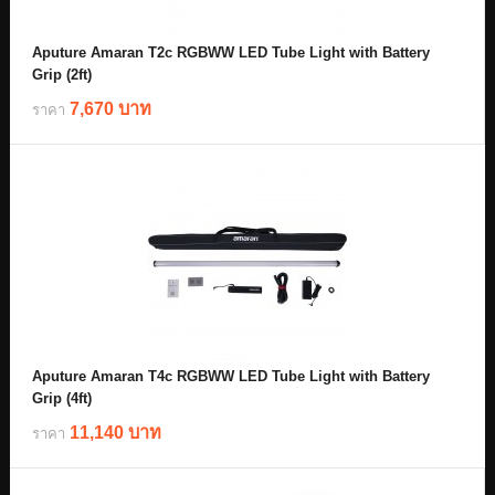
Aputure Amaran T2c RGBWW LED Tube Light with Battery
Grip (2ft)
7,670 บาท
ราคา
Aputure Amaran T4c RGBWW LED Tube Light with Battery
Grip (4ft)
11,140 บาท
ราคา