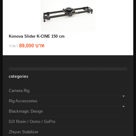
Konova Slider K-CINE 150 cm
89,000 บาท
ราคา
categories
Camera Rig
Rig Accessories
Blackmagic Design
DJI Ronin / Osmo / GoPro
Zhiyun Stabilizer