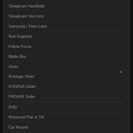
Steadicam Handheld
Steadicam Vest Arm
Samyang / Xeen Lens
Rod Supports
Follow Focus
Matte Box
Slider
iFootage Slider
KONOVA Slider
PROAIM Slider
Dolly
Motorized Pan & Tilt
Car Mounts