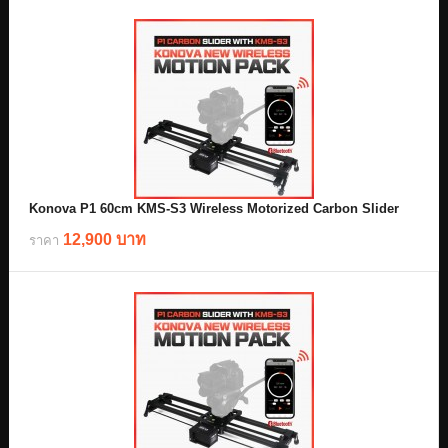
Konova P1 60cm KMS-S3 Wireless Motorized Carbon Slider
12,900 บาท
ราคา