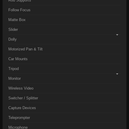
Rod Supports
Follow Focus
Matte Box
Slider
Dolly
Motorized Pan & Tilt
Car Mounts
Tripod
Monitor
Wireless Video
Switcher / Splitter
Capture Devices
Teleprompter
Microphone