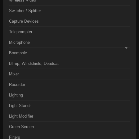
Wireless Video
Switcher / Splitter
Capture Devices
Teleprompter
Microphone
Boompole
Blimp, Windshield, Deadcat
Mixer
Recorder
Lighting
Light Stands
Light Modifier
Green Screen
Filters