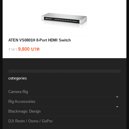
ATEN VS0801H 8-Port HDMI Switch
9,800 บาท
ราคา
categories
Camera Rig
Rig Accessories
Blackmagic Design
DJI Ronin / Osmo / GoPro