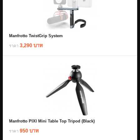
Manfrotto TwistGrip System
3,290 บาท
ราคา
Manfrotto PIXI Mini Table Top Tripod (Black)
950 บาท
ราคา