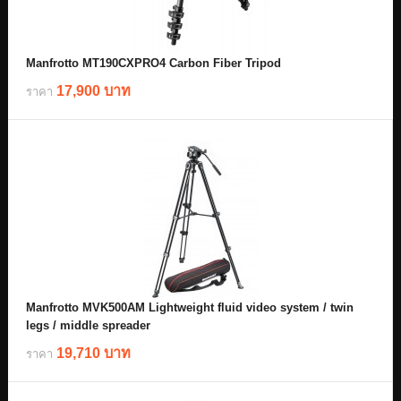
Manfrotto MT190CXPRO4 Carbon Fiber Tripod
17,900 บาท
ราคา
Manfrotto MVK500AM Lightweight fluid video system / twin
legs / middle spreader
19,710 บาท
ราคา