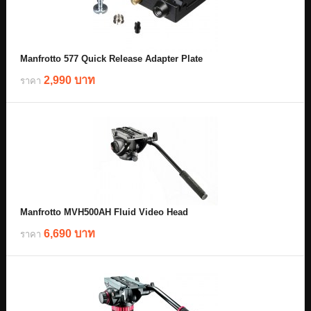
Manfrotto 577 Quick Release Adapter Plate
2,990 บาท
ราคา
Manfrotto MVH500AH Fluid Video Head
6,690 บาท
ราคา