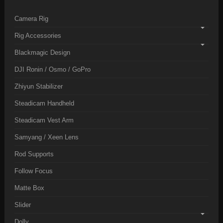
Camera Rig
Rig Accessories
Blackmagic Design
DJI Ronin / Osmo / GoPro
Zhiyun Stabilizer
Steadicam Handheld
Steadicam Vest Arm
Samyang / Xeen Lens
Rod Supports
Follow Focus
Matte Box
Slider
Dolly