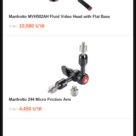
Manfrotto MVH502AH Fluid Video Head with Flat Base
10,580 บาท
ราคา
Manfrotto 244 Micro Friction Arm
4,450 บาท
ราคา