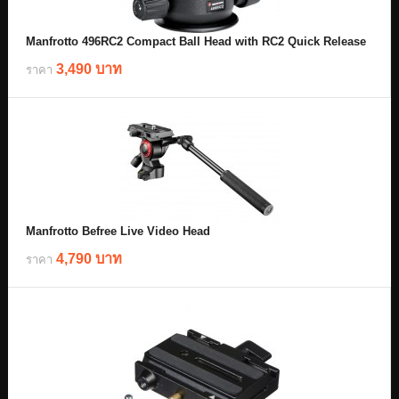
Manfrotto 496RC2 Compact Ball Head with RC2 Quick Release
3,490 บาท
ราคา
Manfrotto Befree Live Video Head
4,790 บาท
ราคา