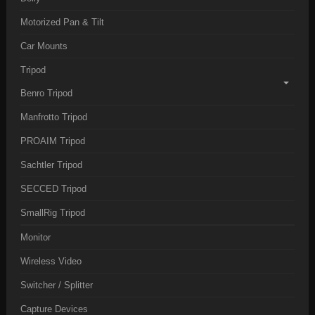
Motorized Pan & Tilt
Car Mounts
Tripod
Benro Tripod
Manfrotto Tripod
PROAIM Tripod
Sachtler Tripod
SECCED Tripod
SmallRig Tripod
Monitor
Wireless Video
Switcher / Splitter
Capture Devices