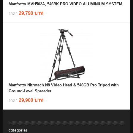
Manfrotto MVH502A, 546BK PRO VIDEO ALUMINIUM SYSTEM
29,790 บาท
ราคา
Manfrotto Nitrotech N8 Video Head & 546GB Pro Tripod with
Ground-Level Spreader
29,900 บาท
ราคา
categories