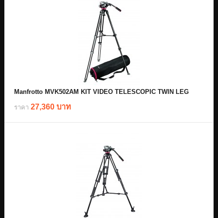
Manfrotto MVK502AM KIT VIDEO TELESCOPIC TWIN LEG
27,360 บาท
ราคา