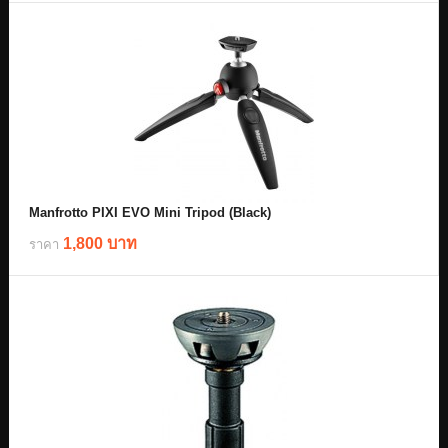
Manfrotto PIXI EVO Mini Tripod (Black)
1,800 บาท
ราคา