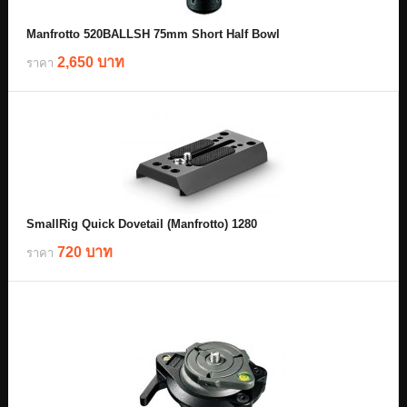
Manfrotto 520BALLSH 75mm Short Half Bowl
2,650 บาท
ราคา
SmallRig Quick Dovetail (Manfrotto) 1280
720 บาท
ราคา