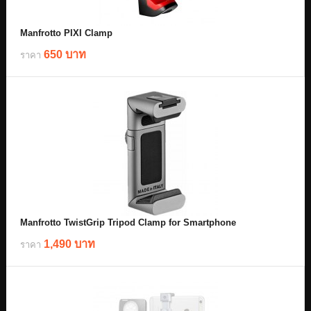
Manfrotto PIXI Clamp
650 บาท
ราคา
Manfrotto TwistGrip Tripod Clamp for Smartphone
1,490 บาท
ราคา