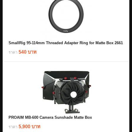
SmallRig 95-114mm Threaded Adapter Ring for Matte Box 2661
540 บาท
ราคา
PROAIM MB-600 Camera Sunshade Matte Box
5,900 บาท
ราคา