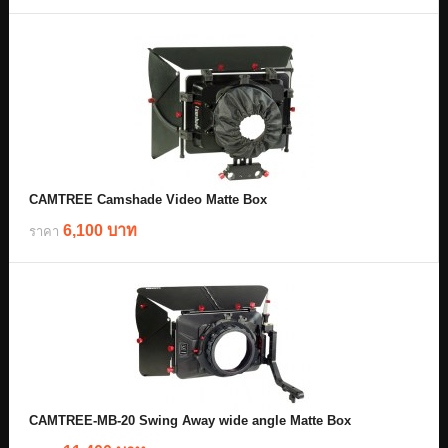
CAMTREE Camshade Video Matte Box
6,100 บาท
ราคา
CAMTREE-MB-20 Swing Away wide angle Matte Box