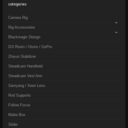
categories
Camera Rig
Rig Accessories
Blackmagic Design
DJI Ronin / Osmo / GoPro
Zhiyun Stabilizer
Steadicam Handheld
Steadicam Vest Arm
Samyang / Xeen Lens
Rod Supports
Follow Focus
Matte Box
Slider