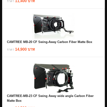
11,400 บาท
ราคา
CAMTREE MB-20 CF Swing-Away Carbon Fiber Matte Box
14,900 บาท
ราคา
CAMTREE-MB-23 CF Swing Away wide angle Carbon Fiber
Matte Box